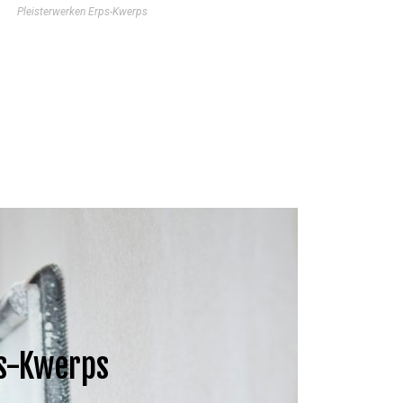
Pleisterwerken Erps-Kwerps
ps-Kwerps