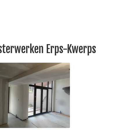
isterwerken Erps-Kwerps