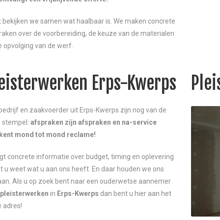
t bekijken we samen wat haalbaar is. We maken concrete
raken over de voorbereiding, de keuze van de materialen
e opvolging van de werf.
eisterwerken Erps-Kwerps
Ple
bedrijf en zaakvoerder uit Erps-Kwerps zijn nog van de
 stempel:
afspraken zijn afspraken en na-service
kent mond tot mond reclame!
ijgt concrete informatie over budget, timing en oplevering
t u weet wat u aan ons heeft. En daar houden we ons
aan. Als u op zoek bent naar een ouderwetse aannemer
pleisterwerken
in
Erps-Kwerps
dan bent u hier aan het
e adres!