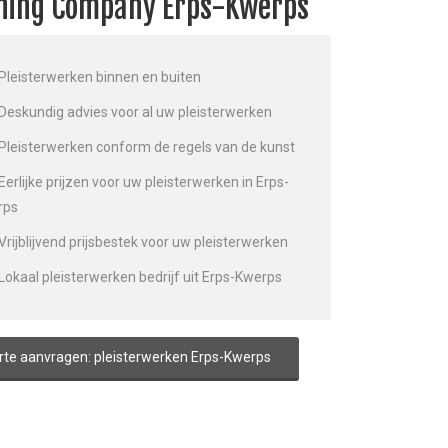
shing Company Erps-Kwerps
Pleisterwerken binnen en buiten
Deskundig advies voor al uw pleisterwerken
Pleisterwerken conform de regels van de kunst
Eerlijke prijzen voor uw pleisterwerken in Erps-
rps
Vrijblijvend prijsbestek voor uw pleisterwerken
Lokaal pleisterwerken bedrijf uit Erps-Kwerps
rte aanvragen: pleisterwerken Erps-Kwerps