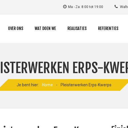
Ma - Za: 8:00 tot 19:00
Walte
OVER ONS
WAT DOEN WE
REALISATIES
REFERENTIES
EISTERWERKEN ERPS-KWE
Je bent hier:
Home
-
Pleisterwerken Erps-Kwerps