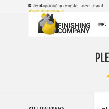
Afwerkingsbedrijf regio Mechelen - Leuven - Brussel
info@finishingcompany.be
HOME
PL