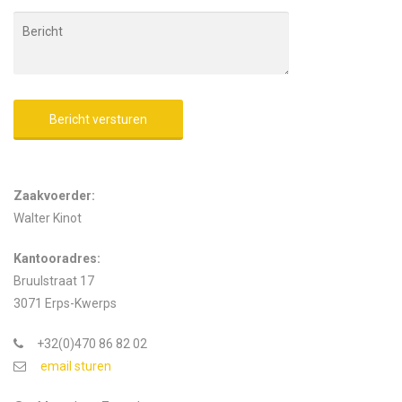
Alternative:
Zaakvoerder:
Walter Kinot
Kantooradres:
Bruulstraat 17
3071 Erps-Kwerps
+32(0)470 86 82 02
email sturen