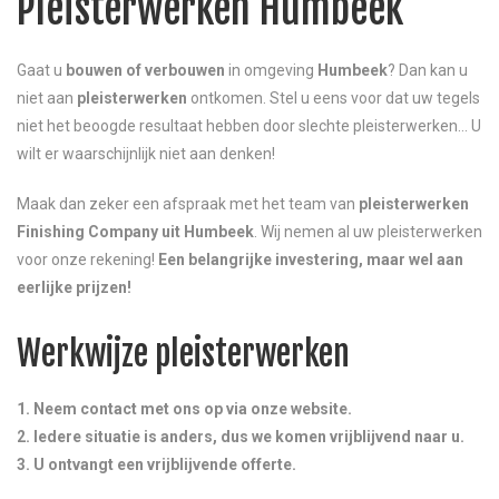
Pleisterwerken Humbeek
Gaat u
bouwen
of verbouwen
in omgeving
Humbeek
? Dan kan u
niet aan
pleisterwerken
ontkomen. Stel u eens voor dat uw tegels
niet het beoogde resultaat hebben door slechte pleisterwerken… U
wilt er waarschijnlijk niet aan denken!
Maak dan zeker een afspraak met het team van
pleisterwerken
Finishing Company uit Humbeek
. Wij nemen al uw pleisterwerken
voor onze rekening!
Een belangrijke investering, maar wel aan
eerlijke prijzen!
Werkwijze pleisterwerken
1. Neem contact met ons op via onze website.
2. Iedere situatie is anders, dus we komen vrijblijvend naar u.
3. U ontvangt een vrijblijvende offerte.