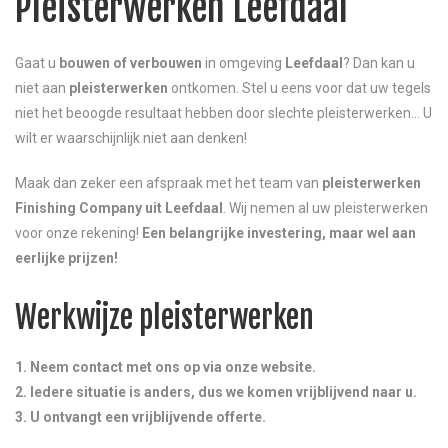
Pleisterwerken Leefdaal
Gaat u
bouwen
of verbouwen
in omgeving
Leefdaal
? Dan kan u
niet aan
pleisterwerken
ontkomen. Stel u eens voor dat uw tegels
niet het beoogde resultaat hebben door slechte pleisterwerken… U
wilt er waarschijnlijk niet aan denken!
Maak dan zeker een afspraak met het team van
pleisterwerken
Finishing Company uit Leefdaal
. Wij nemen al uw pleisterwerken
voor onze rekening!
Een belangrijke investering, maar wel aan
eerlijke prijzen!
Werkwijze pleisterwerken
1. Neem contact met ons op via onze website.
2. Iedere situatie is anders, dus we komen vrijblijvend naar u.
3. U ontvangt een vrijblijvende offerte.