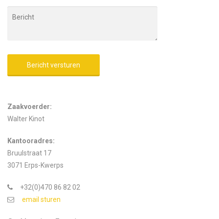
Alternative:
Zaakvoerder:
Walter Kinot
Kantooradres:
Bruulstraat 17
3071 Erps-Kwerps
+32(0)470 86 82 02
email sturen