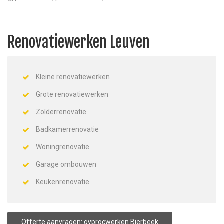
Renovatiewerken Leuven
Kleine renovatiewerken
Grote renovatiewerken
Zolderrenovatie
Badkamerrenovatie
Woningrenovatie
Garage ombouwen
Keukenrenovatie
Offerte aanvragen: gyprocwerken Bierbeek