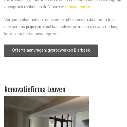
aanspraak maken op de Vlaamse
renovatiepremie
.
Vergeet zeker niet om dit even te uit te zoeken daar het u toch
een serieus
prijsvoordeel
kan opleveren indien u in aanmerking
komt voor een renovatiepremie.
Offerte aanvragen: gyprocwerken Bierbeek
Renovatiefirma Leuven