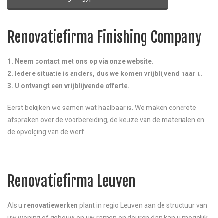
Renovatiefirma Finishing Company
1. Neem contact met ons op via onze website.
2. Iedere situatie is anders, dus we komen vrijblijvend naar u.
3. U ontvangt een vrijblijvende offerte.
Eerst bekijken we samen wat haalbaar is. We maken concrete
afspraken over de voorbereiding, de keuze van de materialen en
de opvolging van de werf.
Renovatiefirma Leuven
Als u
renovatiewerken
plant in regio Leuven aan de structuur van
uw woning of gebouw en uw ramen en deuren dan kan u mogelijk