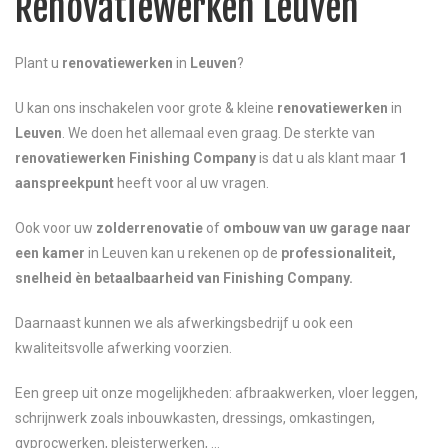
Renovatiewerken Leuven
Plant u
renovatiewerken
in
Leuven
?
U kan ons inschakelen voor grote & kleine
renovatiewerken
in
Leuven
. We doen het allemaal even graag. De sterkte van
renovatiewerken
Finishing Company
is dat u als klant maar
1
aanspreekpunt
heeft voor al uw vragen.
Ook voor uw
zolderrenovatie
of
ombouw van uw garage naar
een kamer
in Leuven kan u rekenen op de
professionaliteit,
snelheid èn betaalbaarheid van Finishing Company.
Daarnaast kunnen we als afwerkingsbedrijf u ook een
kwaliteitsvolle afwerking voorzien.
Een greep uit onze mogelijkheden: afbraakwerken, vloer leggen,
schrijnwerk zoals inbouwkasten, dressings, omkastingen,
gyprocwerken, pleisterwerken, …