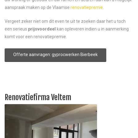
aanspraak maken op de Vlaamse
renovatiepremie
.
Vergeet zeker niet om dit even te uit te zoeken daar het u toch
een serieus
prijsvoordeel
kan opleveren indien u in aanmerking
komt voor een renovatiepremie.
Offerte aanvragen: gyprocwerken Bierbeek
Renovatiefirma Veltem