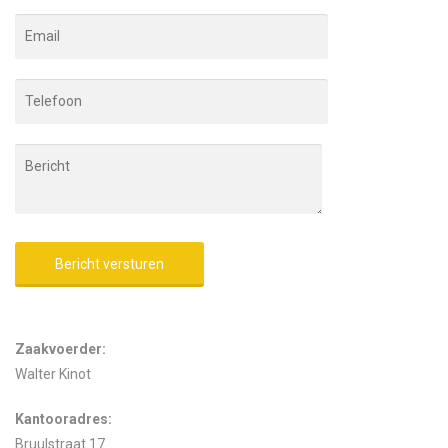
Alternative:
Zaakvoerder:
Walter Kinot
Kantooradres:
Bruulstraat 17