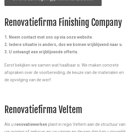
Renovatiefirma Finishing Company
1. Neem contact met ons op via onze website.
2. Iedere situatie is anders, dus we komen vrijblijvend naar u.
3. U ontvangt een vrijblijvende offerte.
Eerst bekijken we samen wat haalbaar is. We maken concrete
afspraken over de voorbereiding, de keuze van de materialen en
de opvolging van de werf.
Renovatiefirma Veltem
Als u
renovatiewerken
plant in regio Veltem aan de structuur van
uw woning of gebouw en uw ramen en deuren dan kan u mogelijk