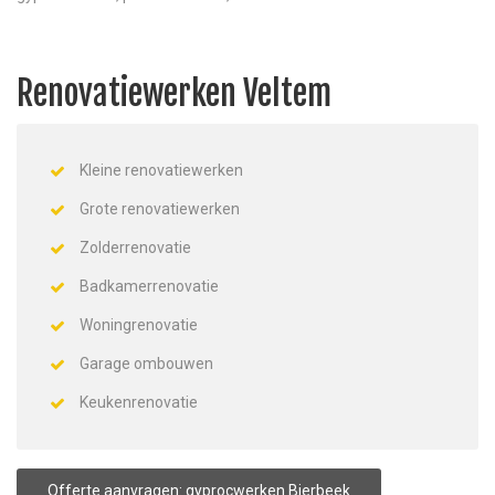
Renovatiewerken Veltem
Kleine renovatiewerken
Grote renovatiewerken
Zolderrenovatie
Badkamerrenovatie
Woningrenovatie
Garage ombouwen
Keukenrenovatie
Offerte aanvragen: gyprocwerken Bierbeek