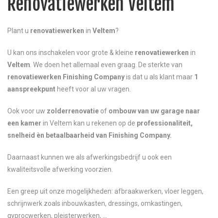
Renovatiewerken Veltem
Plant u
renovatiewerken
in
Veltem
?
U kan ons inschakelen voor grote & kleine
renovatiewerken
in
Veltem
. We doen het allemaal even graag. De sterkte van
renovatiewerken
Finishing Company
is dat u als klant maar
1
aanspreekpunt
heeft voor al uw vragen.
Ook voor uw
zolderrenovatie
of
ombouw van uw garage naar
een kamer
in Veltem kan u rekenen op de
professionaliteit,
snelheid èn betaalbaarheid van Finishing Company.
Daarnaast kunnen we als afwerkingsbedrijf u ook een
kwaliteitsvolle afwerking voorzien.
Een greep uit onze mogelijkheden: afbraakwerken, vloer leggen,
schrijnwerk zoals inbouwkasten, dressings, omkastingen,
gyprocwerken, pleisterwerken, …