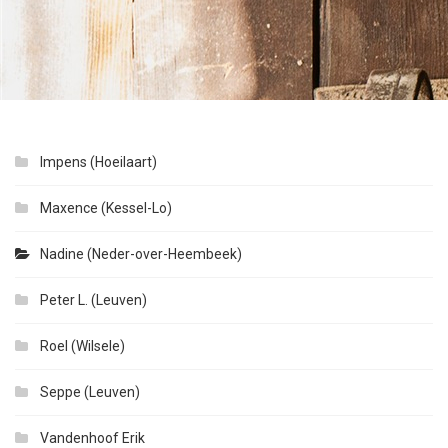
Impens (Hoeilaart)
Maxence (Kessel-Lo)
Nadine (Neder-over-Heembeek)
Peter L. (Leuven)
Roel (Wilsele)
Seppe (Leuven)
Vandenhoof Erik